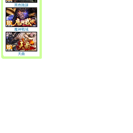
黑色陰謀
魔神戰域
天曲