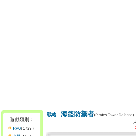
海盜防禦者
戰略
(Pirates Tower Defense)
遊戲類別：
RPG
( 1729 )