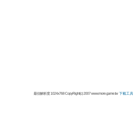
最佳解析度 1024x768 CopyRight(c) 2007 www.more.game.tw
下載工