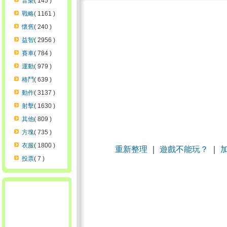
音樂
( 145 )
戰略
( 1161 )
懷舊
( 240 )
益智
( 2956 )
賽車
( 784 )
運動
( 979 )
格鬥
( 639 )
動作
( 3137 )
射擊
( 1630 )
其他
( 809 )
方塊
( 735 )
衣服
( 1800 )
重新整理
｜
遊戲不能玩？
｜
投票
( 7 )