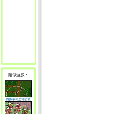
類似遊戲：
魔獸爭霸之塔防戰