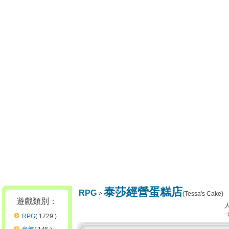
泰莎經營蛋糕店
RPG
(Tessa's Cake)
遊戲類別：
RPG
( 1729 )