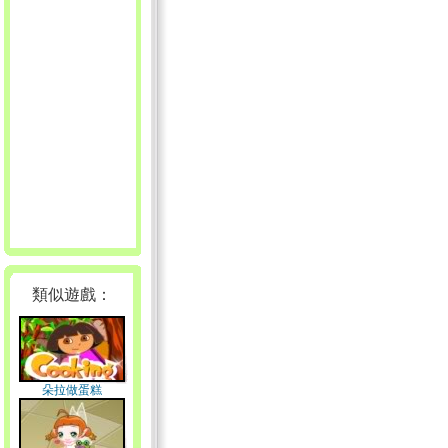
類似遊戲：
朵拉做蛋糕