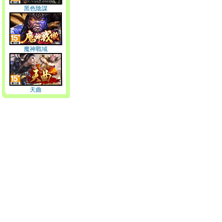
黑色陰謀
魔神戰域
天曲