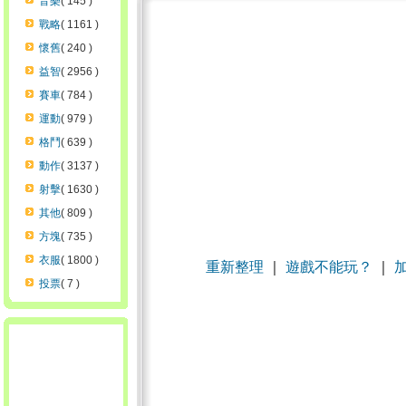
音樂
( 145 )
戰略
( 1161 )
懷舊
( 240 )
益智
( 2956 )
賽車
( 784 )
運動
( 979 )
格鬥
( 639 )
動作
( 3137 )
射擊
( 1630 )
其他
( 809 )
方塊
( 735 )
衣服
( 1800 )
重新整理
｜
遊戲不能玩？
｜
投票
( 7 )