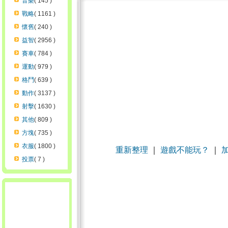
音樂
( 145 )
戰略
( 1161 )
懷舊
( 240 )
益智
( 2956 )
賽車
( 784 )
運動
( 979 )
格鬥
( 639 )
動作
( 3137 )
射擊
( 1630 )
其他
( 809 )
方塊
( 735 )
衣服
( 1800 )
重新整理
｜
遊戲不能玩？
｜
投票
( 7 )