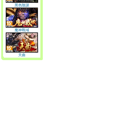
黑色陰謀
魔神戰域
天曲