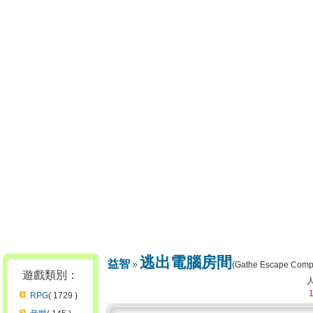
逃出電腦房間
益智
(Gathe Escape Comp
遊戲類別：
RPG
( 1729 )