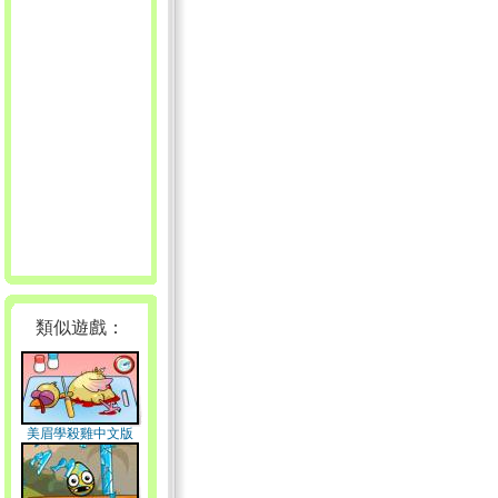
類似遊戲：
美眉學殺雞中文版