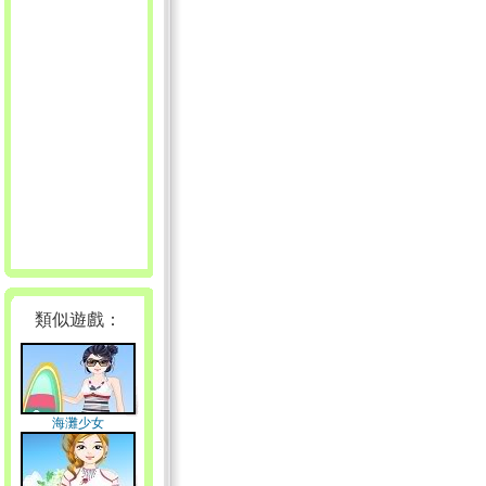
類似遊戲：
海灘少女