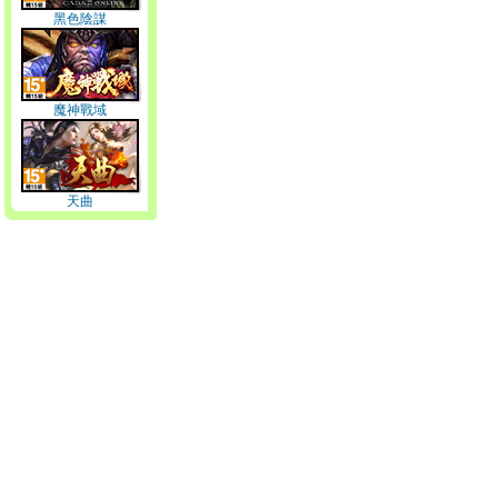
黑色陰謀
魔神戰域
天曲