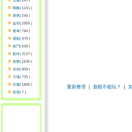
音樂
( 145 )
戰略
( 1161 )
懷舊
( 240 )
益智
( 2956 )
賽車
( 784 )
運動
( 979 )
格鬥
( 639 )
動作
( 3137 )
射擊
( 1630 )
其他
( 809 )
方塊
( 735 )
衣服
( 1800 )
重新整理
｜
遊戲不能玩？
｜
投票
( 7 )