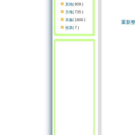
其他
( 809 )
方塊
( 735 )
衣服
( 1800 )
重新
投票
( 7 )