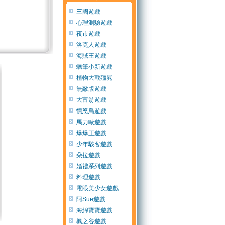
三國遊戲
心理測驗遊戲
夜市遊戲
洛克人遊戲
海賊王遊戲
蠟筆小新遊戲
植物大戰殭屍
無敵版遊戲
大富翁遊戲
憤怒鳥遊戲
馬力歐遊戲
爆爆王遊戲
少年駭客遊戲
朵拉遊戲
婚禮系列遊戲
料理遊戲
電眼美少女遊戲
阿Sue遊戲
海綿寶寶遊戲
楓之谷遊戲