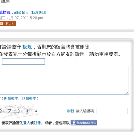
 跳躍
戲標籤：
鹹蛋超人
,
動漫改編
三 九月 07, 2011 5:20 pm
評論請遵守
板規
，否則您的留言將會被刪除。
將在發表完一分鐘後顯示於右方網友討論區，請勿重複發表。
稱
片
(
抓圖教學
、
貼圖教學
)
刷新
輸入驗證碼
發表評論請先
登入
或
註冊
。或者，您也可以