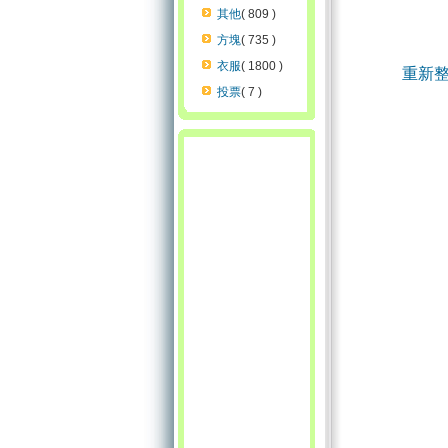
其他
( 809 )
方塊
( 735 )
衣服
( 1800 )
重新
投票
( 7 )