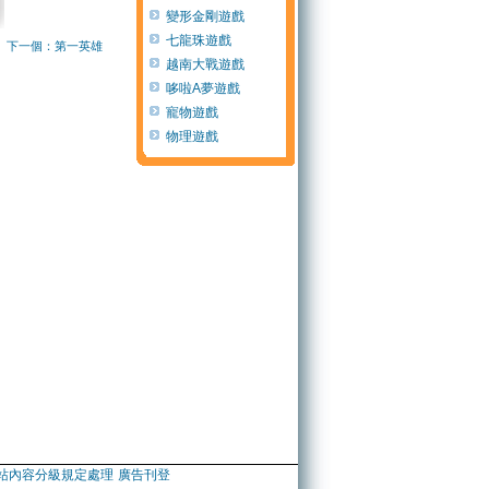
變形金剛遊戲
七龍珠遊戲
下一個：第一英雄
越南大戰遊戲
哆啦A夢遊戲
寵物遊戲
物理遊戲
站內容分級規定處理
廣告刊登