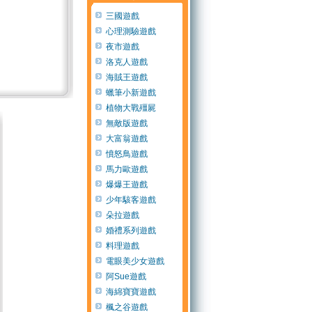
三國遊戲
心理測驗遊戲
夜市遊戲
洛克人遊戲
海賊王遊戲
蠟筆小新遊戲
植物大戰殭屍
無敵版遊戲
大富翁遊戲
憤怒鳥遊戲
馬力歐遊戲
爆爆王遊戲
少年駭客遊戲
朵拉遊戲
婚禮系列遊戲
料理遊戲
電眼美少女遊戲
阿Sue遊戲
海綿寶寶遊戲
楓之谷遊戲