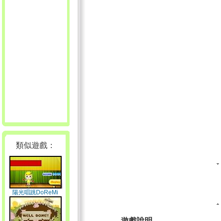
類似遊戲：
陽光唱跳DoReMi
遊戲說明