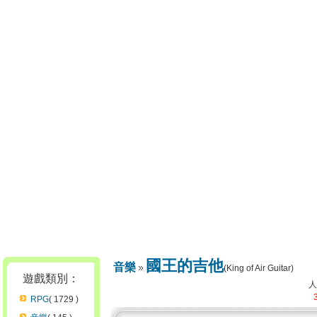
國王的吉他
音樂
(King of Air Guitar)
遊戲類別：
RPG
( 1729 )