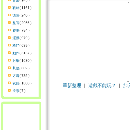
音樂
( 145 )
戰略
( 1161 )
懷舊
( 240 )
益智
( 2956 )
賽車
( 784 )
運動
( 979 )
格鬥
( 639 )
動作
( 3137 )
射擊
( 1630 )
其他
( 809 )
方塊
( 735 )
衣服
( 1800 )
重新整理
｜
遊戲不能玩？
｜
加
投票
( 7 )