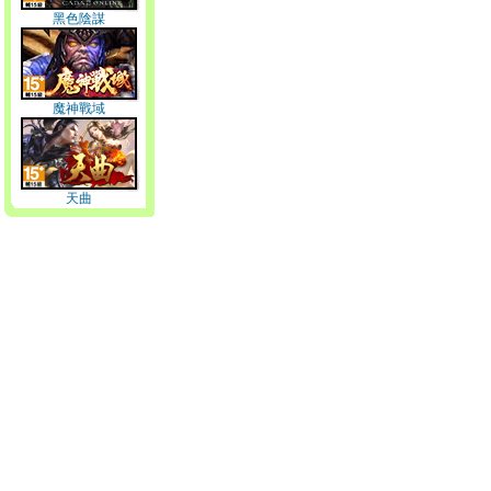
黑色陰謀
魔神戰域
天曲