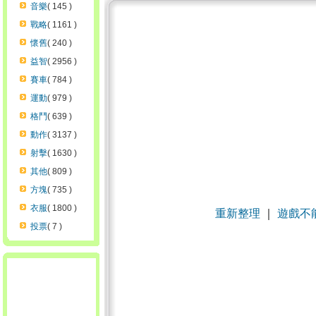
音樂
( 145 )
戰略
( 1161 )
懷舊
( 240 )
益智
( 2956 )
賽車
( 784 )
運動
( 979 )
格鬥
( 639 )
動作
( 3137 )
射擊
( 1630 )
其他
( 809 )
方塊
( 735 )
衣服
( 1800 )
重新整理
｜
遊戲不
投票
( 7 )