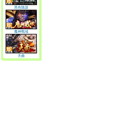
黑色陰謀
魔神戰域
天曲