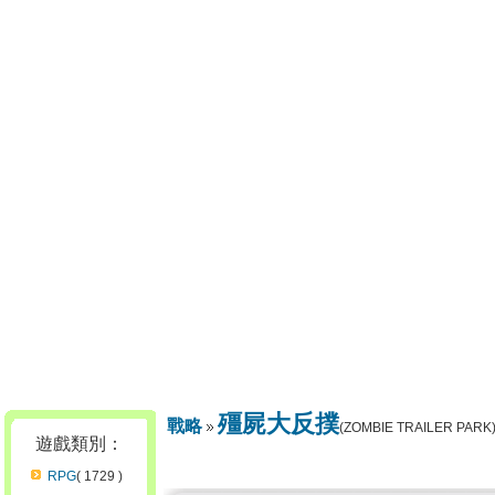
殭屍大反撲
戰略
(ZOMBIE TRAILER PARK
遊戲類別：
RPG
( 1729 )