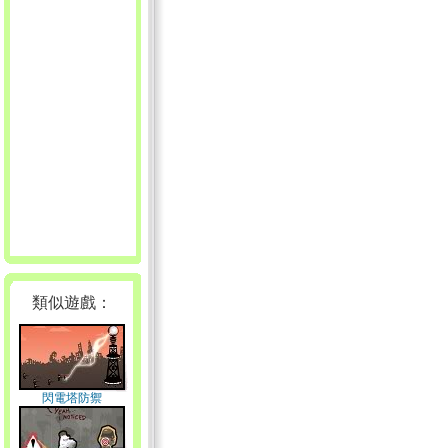
類似遊戲：
閃電塔防禦