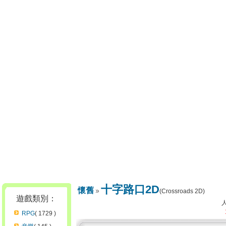
十字路口2D
懷舊
(Crossroads 2D)
遊戲類別：
RPG
( 1729 )