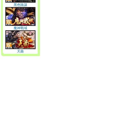
黑色陰謀
魔神戰域
天曲