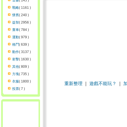
音樂
( 145 )
戰略
( 1161 )
懷舊
( 240 )
益智
( 2956 )
賽車
( 784 )
運動
( 979 )
格鬥
( 639 )
動作
( 3137 )
射擊
( 1630 )
其他
( 809 )
方塊
( 735 )
衣服
( 1800 )
重新整理
｜
遊戲不能玩？
｜
投票
( 7 )