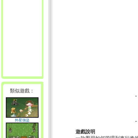
類似遊戲：
外星強盜
遊戲說明