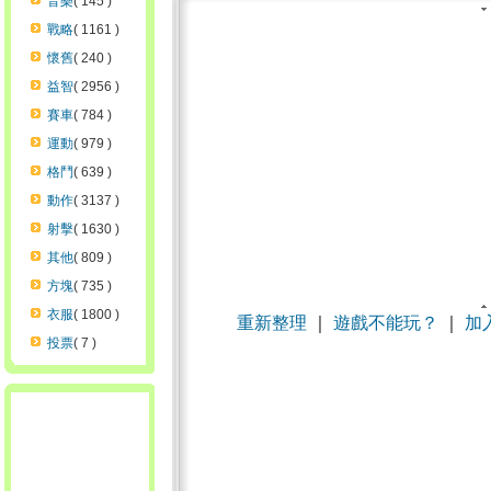
音樂
( 145 )
戰略
( 1161 )
懷舊
( 240 )
益智
( 2956 )
賽車
( 784 )
運動
( 979 )
格鬥
( 639 )
動作
( 3137 )
射擊
( 1630 )
其他
( 809 )
方塊
( 735 )
衣服
( 1800 )
重新整理
｜
遊戲不能玩？
｜
加
投票
( 7 )