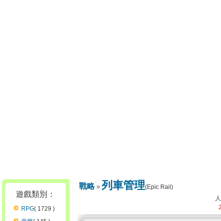
列車管理
戰略
(Epic Rail)
遊戲類別：
RPG
( 1729 )