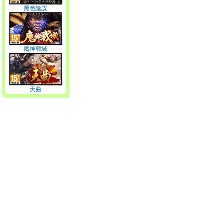
黑色陰謀
魔神戰域
天曲