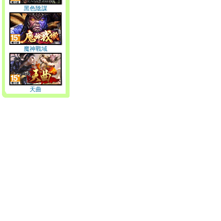
黑色陰謀
魔神戰域
天曲