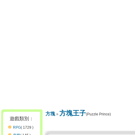
方塊王子
方塊
(Puzzle Prince)
遊戲類別：
RPG
( 1729 )