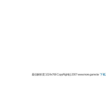
最佳解析度 1024x768 CopyRight(c) 2007 www.more.game.tw
下載