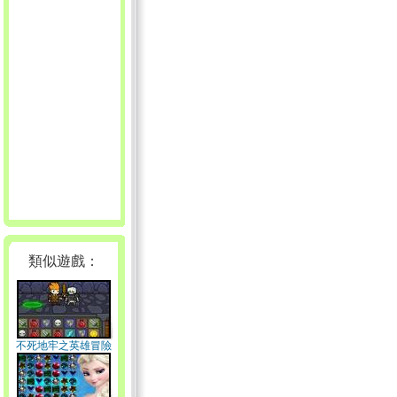
類似遊戲：
不死地牢之英雄冒險