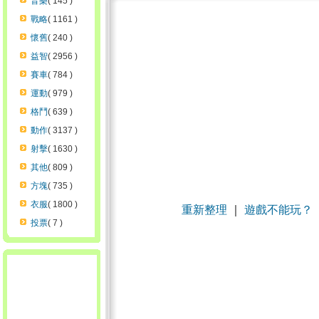
音樂
( 145 )
戰略
( 1161 )
懷舊
( 240 )
益智
( 2956 )
賽車
( 784 )
運動
( 979 )
格鬥
( 639 )
動作
( 3137 )
射擊
( 1630 )
其他
( 809 )
方塊
( 735 )
衣服
( 1800 )
重新整理
｜
遊戲不能玩？
投票
( 7 )