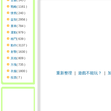
音樂
( 145 )
戰略
( 1161 )
懷舊
( 240 )
益智
( 2956 )
賽車
( 784 )
運動
( 979 )
格鬥
( 639 )
動作
( 3137 )
射擊
( 1630 )
其他
( 809 )
方塊
( 735 )
衣服
( 1800 )
重新整理
｜
遊戲不能玩？
｜
投票
( 7 )