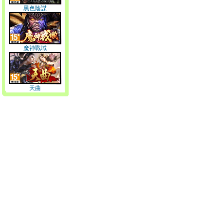
黑色陰謀
魔神戰域
天曲