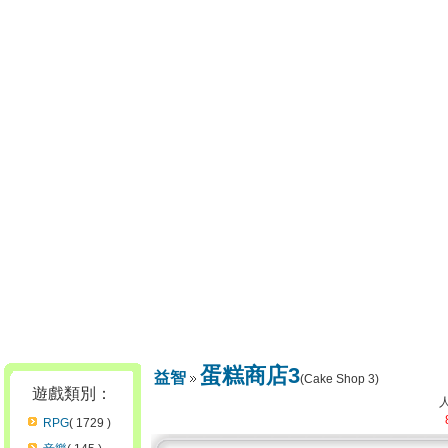
蛋糕商店3
益智
(Cake Shop 3)
遊戲類別：
RPG
( 1729 )