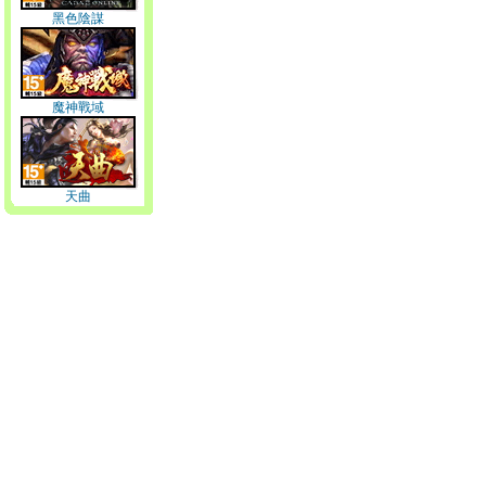
黑色陰謀
魔神戰域
天曲