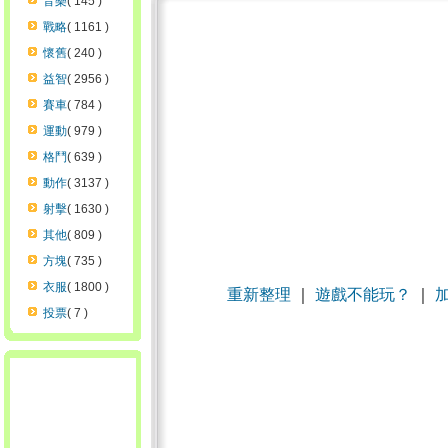
音樂
( 145 )
戰略
( 1161 )
懷舊
( 240 )
益智
( 2956 )
賽車
( 784 )
運動
( 979 )
格鬥
( 639 )
動作
( 3137 )
射擊
( 1630 )
其他
( 809 )
方塊
( 735 )
衣服
( 1800 )
重新整理
｜
遊戲不能玩？
｜
投票
( 7 )