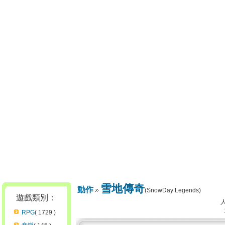
雪地傳奇
動作
(SnowDay Legends)
遊戲類別：
RPG
( 1729 )