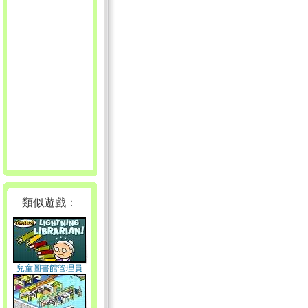
類似遊戲：
兒童圖書館管理員