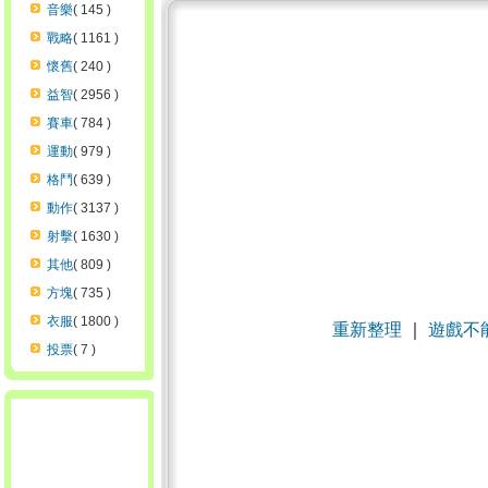
音樂
( 145 )
戰略
( 1161 )
懷舊
( 240 )
益智
( 2956 )
賽車
( 784 )
運動
( 979 )
格鬥
( 639 )
動作
( 3137 )
射擊
( 1630 )
其他
( 809 )
方塊
( 735 )
衣服
( 1800 )
重新整理
｜
遊戲不
投票
( 7 )