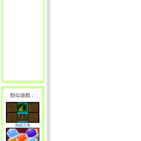
類似遊戲：
海賊方塊