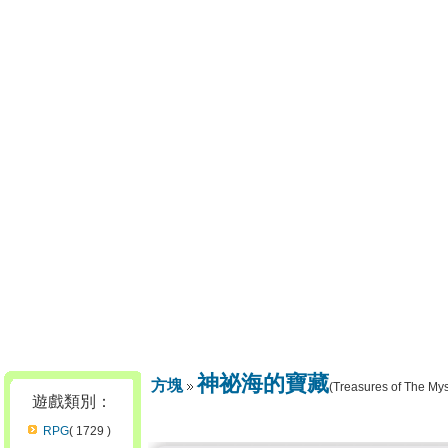
神祕海的寶藏
方塊
(Treasures of The Mys
遊戲類別：
RPG
( 1729 )