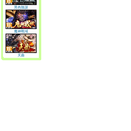
黑色陰謀
魔神戰域
天曲