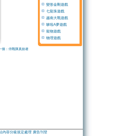
變形金剛遊戲
七龍珠遊戲
越南大戰遊戲
哆啦A夢遊戲
寵物遊戲
物理遊戲
一個：侍戰隊真劍者
站內容分級規定處理
廣告刊登