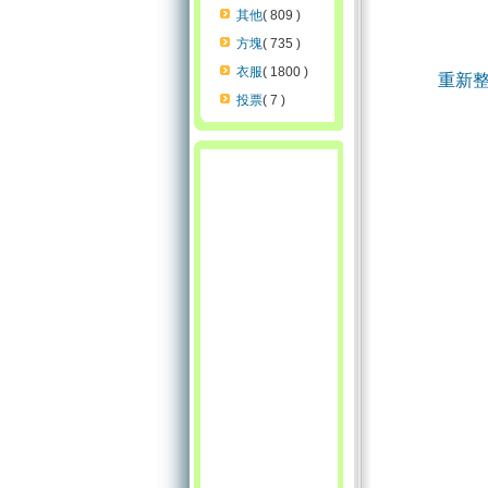
其他
( 809 )
方塊
( 735 )
衣服
( 1800 )
重新
投票
( 7 )