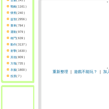
音樂
( 145 )
戰略
( 1161 )
懷舊
( 240 )
益智
( 2956 )
賽車
( 784 )
運動
( 979 )
格鬥
( 639 )
動作
( 3137 )
射擊
( 1630 )
其他
( 809 )
方塊
( 735 )
衣服
( 1800 )
重新整理
｜
遊戲不能玩？
｜
加
投票
( 7 )