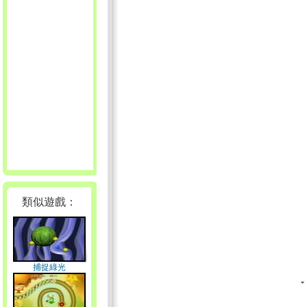
類似遊戲：
捕捉綠光