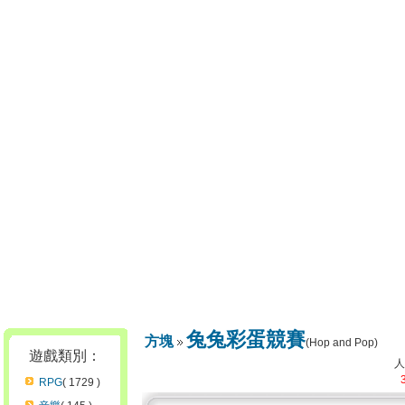
兔兔彩蛋競賽
方塊
(Hop and Pop)
遊戲類別：
RPG
( 1729 )