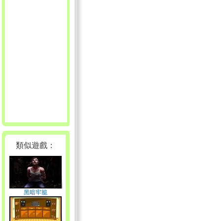
類似遊戲：
黑暗牢籠