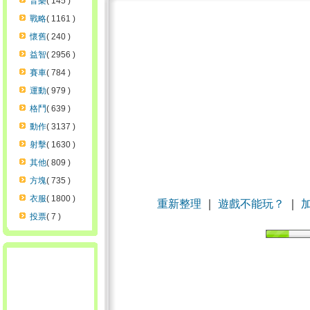
音樂
( 145 )
戰略
( 1161 )
懷舊
( 240 )
益智
( 2956 )
賽車
( 784 )
運動
( 979 )
格鬥
( 639 )
動作
( 3137 )
射擊
( 1630 )
其他
( 809 )
方塊
( 735 )
衣服
( 1800 )
重新整理
｜
遊戲不能玩？
｜
投票
( 7 )