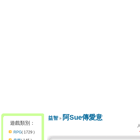
阿Sue傳愛意
益智
遊戲類別：
RPG
( 1729 )