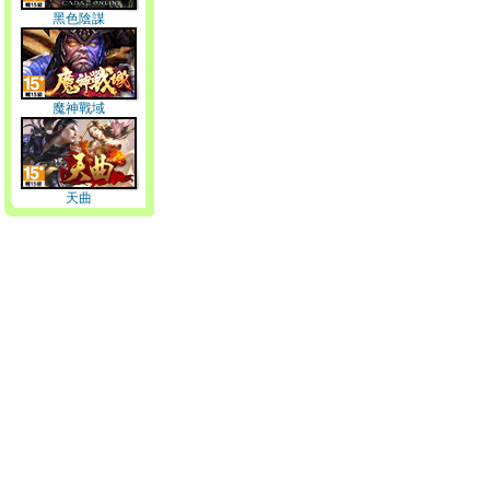
黑色陰謀
魔神戰域
天曲