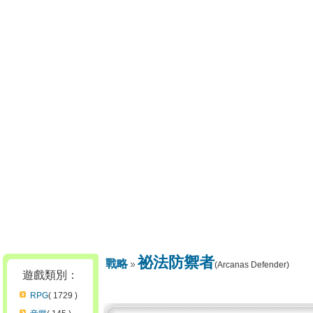
祕法防禦者
戰略
(Arcanas Defender)
遊戲類別：
RPG
( 1729 )