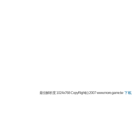
最佳解析度 1024x768 CopyRight(c) 2007 www.more.game.tw
下載