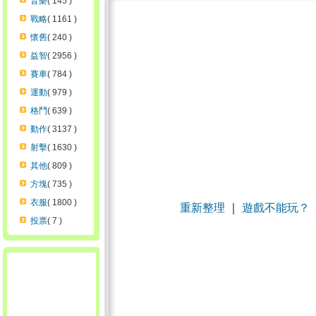
音樂
( 145 )
戰略
( 1161 )
懷舊
( 240 )
益智
( 2956 )
賽車
( 784 )
運動
( 979 )
格鬥
( 639 )
動作
( 3137 )
射擊
( 1630 )
其他
( 809 )
方塊
( 735 )
衣服
( 1800 )
重新整理
｜
遊戲不能玩？
投票
( 7 )