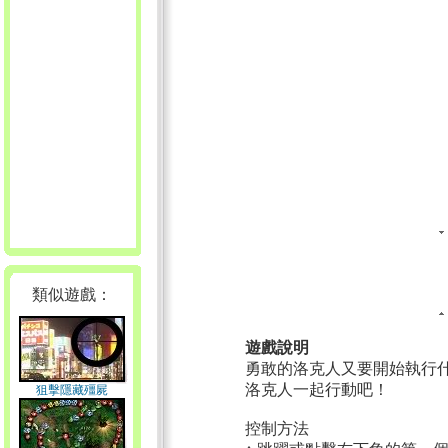
類似遊戲：
遊戲說明
勇敢的洛克人又要開始執行
洛克人一起行動吧！
狙擊隱藏殭屍
控制方法