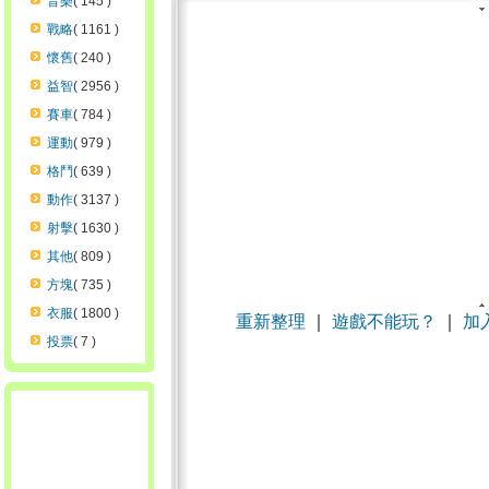
音樂
( 145 )
戰略
( 1161 )
懷舊
( 240 )
益智
( 2956 )
賽車
( 784 )
運動
( 979 )
格鬥
( 639 )
動作
( 3137 )
射擊
( 1630 )
其他
( 809 )
方塊
( 735 )
衣服
( 1800 )
重新整理
｜
遊戲不能玩？
｜
加
投票
( 7 )