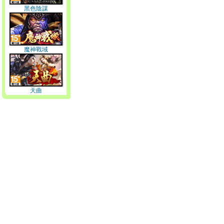
黑色陰謀
魔神戰域
天曲