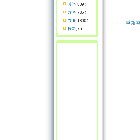
其他
( 809 )
方塊
( 735 )
衣服
( 1800 )
重新
投票
( 7 )