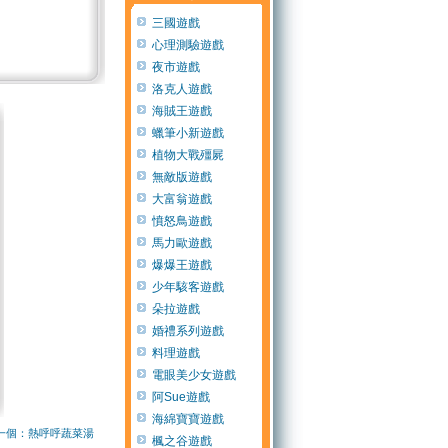
三國遊戲
心理測驗遊戲
夜市遊戲
洛克人遊戲
海賊王遊戲
蠟筆小新遊戲
植物大戰殭屍
無敵版遊戲
大富翁遊戲
憤怒鳥遊戲
馬力歐遊戲
爆爆王遊戲
少年駭客遊戲
朵拉遊戲
婚禮系列遊戲
料理遊戲
電眼美少女遊戲
阿Sue遊戲
海綿寶寶遊戲
一個：熱呼呼蔬菜湯
楓之谷遊戲