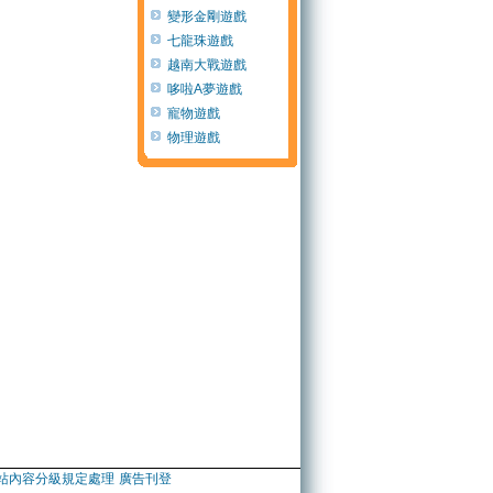
變形金剛遊戲
七龍珠遊戲
越南大戰遊戲
哆啦A夢遊戲
寵物遊戲
物理遊戲
站內容分級規定處理
廣告刊登