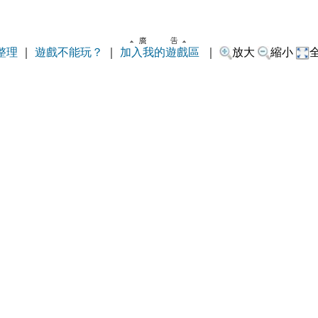
整理
｜
遊戲不能玩？
｜
加入我的遊戲區
｜
放大
縮小