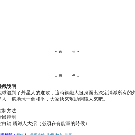
遊戲說明
地球遭到了外星人的進攻，這時鋼鐵人挺身而出決定消滅所有的
星人，還地球一個和平，大家快來幫助鋼鐵人來吧。
控制方法
滑鼠控制
空白鍵 鋼鐵人大招（必須在有能量的時候）
遊戲標籤：