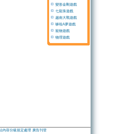
變形金剛遊戲
七龍珠遊戲
越南大戰遊戲
哆啦A夢遊戲
寵物遊戲
物理遊戲
站內容分級規定處理
廣告刊登