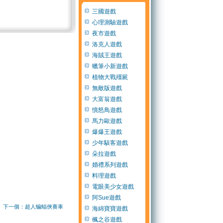
三國遊戲
心理測驗遊戲
夜市遊戲
洛克人遊戲
海賊王遊戲
蠟筆小新遊戲
植物大戰殭屍
無敵版遊戲
大富翁遊戲
憤怒鳥遊戲
馬力歐遊戲
爆爆王遊戲
少年駭客遊戲
朵拉遊戲
婚禮系列遊戲
料理遊戲
電眼美少女遊戲
阿Sue遊戲
下一個：超人蝙蝠俠賽車
海綿寶寶遊戲
楓之谷遊戲