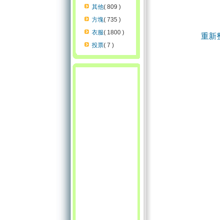
其他
( 809 )
方塊
( 735 )
衣服
( 1800 )
重新
投票
( 7 )