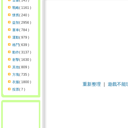
音樂
( 145 )
戰略
( 1161 )
懷舊
( 240 )
益智
( 2956 )
賽車
( 784 )
運動
( 979 )
格鬥
( 639 )
動作
( 3137 )
射擊
( 1630 )
其他
( 809 )
方塊
( 735 )
衣服
( 1800 )
重新整理
｜
遊戲不能
投票
( 7 )