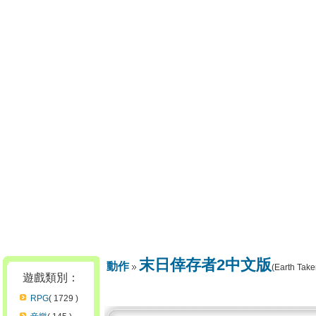
末日倖存者2中文版
動作
(Earth Take
遊戲類別：
RPG
( 1729 )