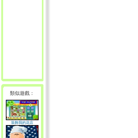
類似遊戲：
裝飾我的花店