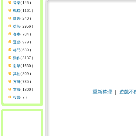
音樂
( 145 )
戰略
( 1161 )
懷舊
( 240 )
益智
( 2956 )
賽車
( 784 )
運動
( 979 )
格鬥
( 639 )
動作
( 3137 )
射擊
( 1630 )
其他
( 809 )
方塊
( 735 )
衣服
( 1800 )
重新整理
｜
遊戲不
投票
( 7 )