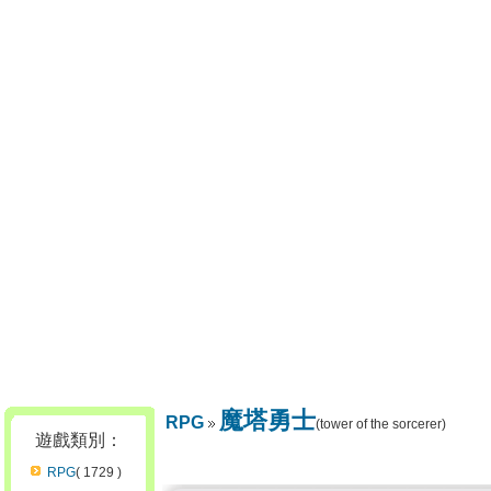
魔塔勇士
RPG
(tower of the sorcerer)
遊戲類別：
RPG
( 1729 )