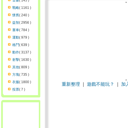
音樂
( 145 )
戰略
( 1161 )
懷舊
( 240 )
益智
( 2956 )
賽車
( 784 )
運動
( 979 )
格鬥
( 639 )
動作
( 3137 )
射擊
( 1630 )
其他
( 809 )
方塊
( 735 )
衣服
( 1800 )
重新整理
｜
遊戲不能玩？
｜
加
投票
( 7 )