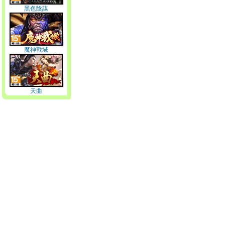
黑色陰謀
魔神戰域
天曲