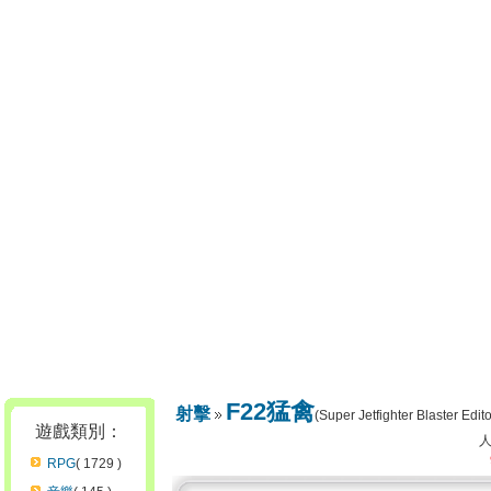
F22猛禽
射擊
(Super Jetfighter Blaster Edit
遊戲類別：
RPG
( 1729 )