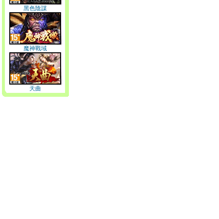
黑色陰謀
魔神戰域
天曲