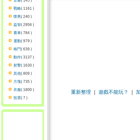
音樂
( 145 )
戰略
( 1161 )
懷舊
( 240 )
益智
( 2956 )
賽車
( 784 )
運動
( 979 )
格鬥
( 639 )
動作
( 3137 )
射擊
( 1630 )
其他
( 809 )
方塊
( 735 )
衣服
( 1800 )
重新整理
｜
遊戲不能玩？
｜
投票
( 7 )