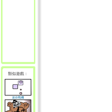
類似遊戲：
迷你戰機