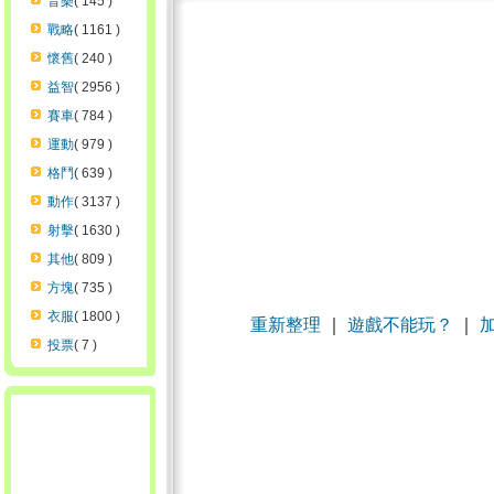
音樂
( 145 )
戰略
( 1161 )
懷舊
( 240 )
益智
( 2956 )
賽車
( 784 )
運動
( 979 )
格鬥
( 639 )
動作
( 3137 )
射擊
( 1630 )
其他
( 809 )
方塊
( 735 )
衣服
( 1800 )
重新整理
｜
遊戲不能玩？
｜
投票
( 7 )