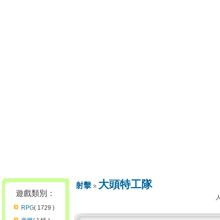
大頭特工隊
射擊
遊戲類別：
RPG
( 1729 )