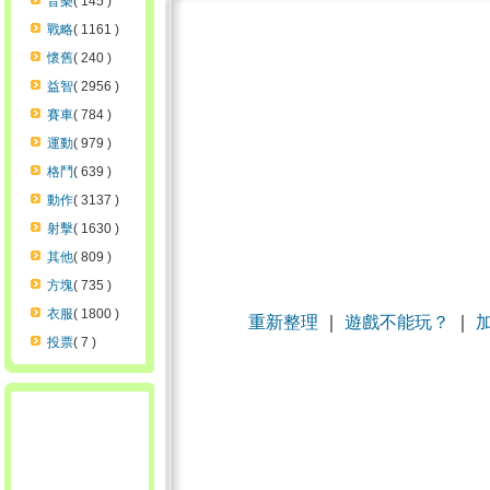
音樂
( 145 )
戰略
( 1161 )
懷舊
( 240 )
益智
( 2956 )
賽車
( 784 )
運動
( 979 )
格鬥
( 639 )
動作
( 3137 )
射擊
( 1630 )
其他
( 809 )
方塊
( 735 )
衣服
( 1800 )
重新整理
｜
遊戲不能玩？
｜
投票
( 7 )