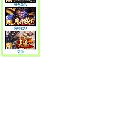
黑色陰謀
魔神戰域
天曲