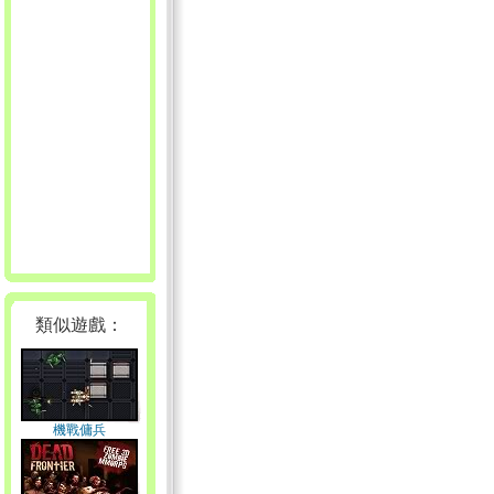
類似遊戲：
機戰傭兵