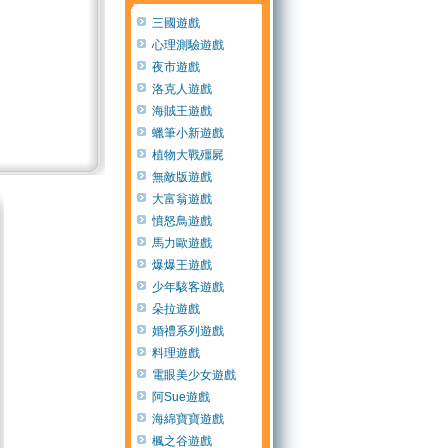
三國遊戲
心理測驗遊戲
夜市遊戲
洛克人遊戲
海賊王遊戲
蠟筆小新遊戲
植物大戰殭屍
無敵版遊戲
大富翁遊戲
憤怒鳥遊戲
馬力歐遊戲
爆爆王遊戲
少年駭客遊戲
朵拉遊戲
婚禮系列遊戲
料理遊戲
電眼美少女遊戲
阿Sue遊戲
海綿寶寶遊戲
楓之谷遊戲