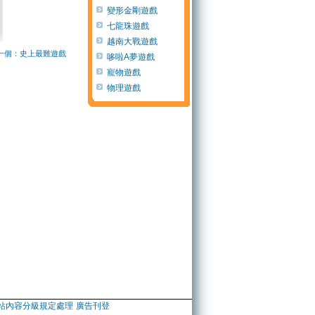
變形金剛遊戲
七龍珠遊戲
越南大戰遊戲
一個：史上最難遊戲
哆啦A夢遊戲
寵物遊戲
物理遊戲
站內容分級規定處理
廣告刊登