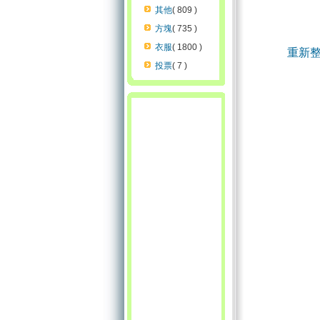
其他
( 809 )
方塊
( 735 )
衣服
( 1800 )
重新
投票
( 7 )