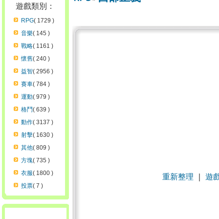
遊戲類別：
RPG
( 1729 )
音樂
( 145 )
戰略
( 1161 )
懷舊
( 240 )
益智
( 2956 )
賽車
( 784 )
運動
( 979 )
格鬥
( 639 )
動作
( 3137 )
射擊
( 1630 )
其他
( 809 )
方塊
( 735 )
衣服
( 1800 )
重新整理
｜
遊
投票
( 7 )