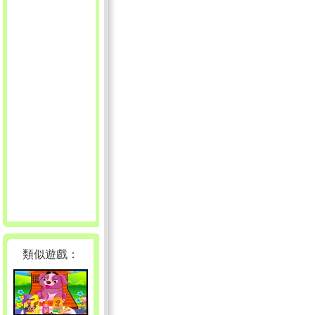
類似遊戲：