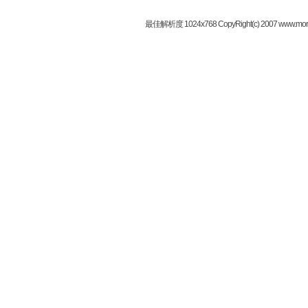
最佳解析度 1024x768 CopyRight(c) 2007 www.mor