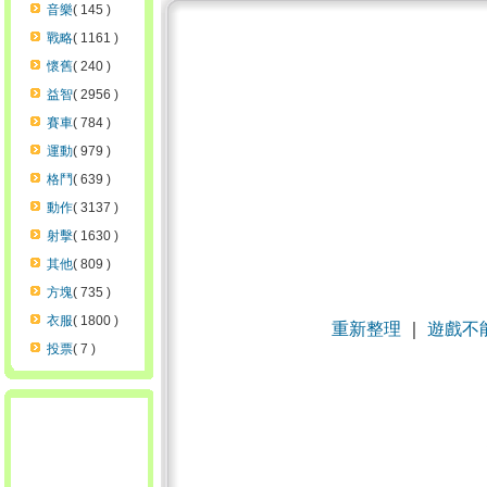
音樂
( 145 )
戰略
( 1161 )
懷舊
( 240 )
益智
( 2956 )
賽車
( 784 )
運動
( 979 )
格鬥
( 639 )
動作
( 3137 )
射擊
( 1630 )
其他
( 809 )
方塊
( 735 )
衣服
( 1800 )
重新整理
｜
遊戲不
投票
( 7 )