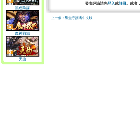
發表評論請先
登入
或
註冊
。或者
黑色陰謀
上一個：聖堂守護者中文版
魔神戰域
天曲