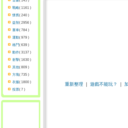
音樂
( 145 )
戰略
( 1161 )
懷舊
( 240 )
益智
( 2956 )
賽車
( 784 )
運動
( 979 )
格鬥
( 639 )
動作
( 3137 )
射擊
( 1630 )
其他
( 809 )
方塊
( 735 )
衣服
( 1800 )
重新整理
｜
遊戲不能玩？
｜
投票
( 7 )