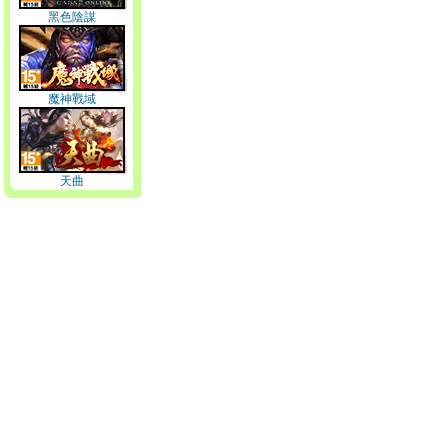
黑色陰謀
魔神戰域
天曲