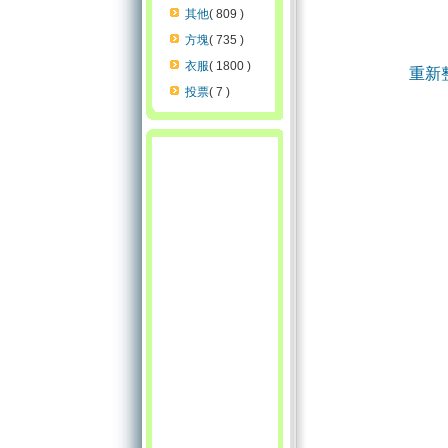
其他
( 809 )
方塊
( 735 )
衣服
( 1800 )
重新
投票
( 7 )