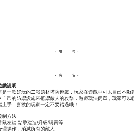
遊戲說明
這是一款好玩的二戰題材塔防遊戲，玩家在遊戲中可以自己不斷
立自己的防禦設施來抵禦敵人的攻擊，遊戲玩法簡單，玩家可以
鬆上手，喜歡的玩家一定不要錯過哦！
控制方法
滑鼠左鍵 點擊建造/升級/購買等
合理操作，消滅所有的敵人