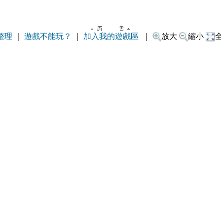
整理
｜
遊戲不能玩？
｜
加入我的遊戲區
｜
放大
縮小