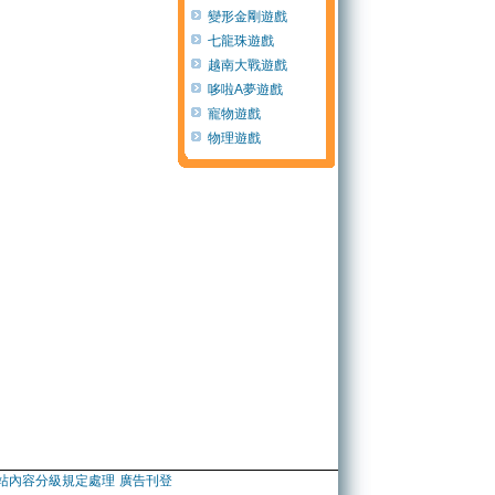
變形金剛遊戲
七龍珠遊戲
越南大戰遊戲
哆啦A夢遊戲
寵物遊戲
物理遊戲
站內容分級規定處理
廣告刊登