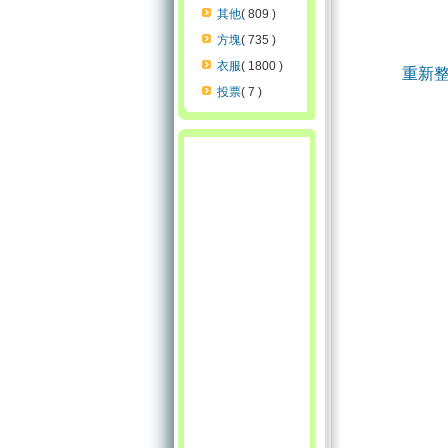
其他
( 809 )
方塊
( 735 )
衣服
( 1800 )
重新
投票
( 7 )