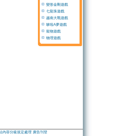
變形金剛遊戲
七龍珠遊戲
越南大戰遊戲
哆啦A夢遊戲
寵物遊戲
物理遊戲
站內容分級規定處理
廣告刊登