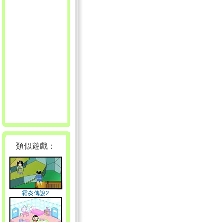
類似遊戲：
霜炎傳說2