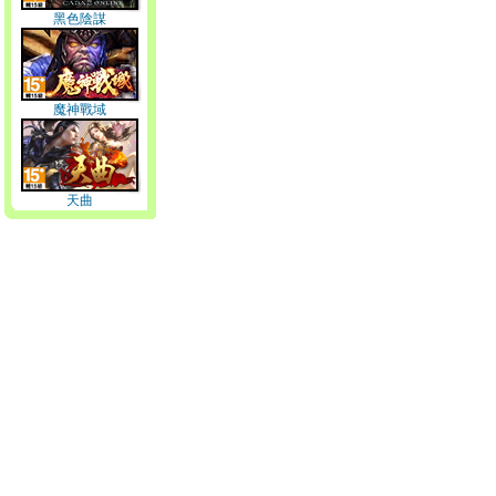
黑色陰謀
魔神戰域
天曲