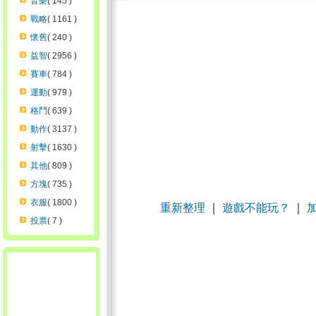
音樂
( 145 )
戰略
( 1161 )
懷舊
( 240 )
益智
( 2956 )
賽車
( 784 )
運動
( 979 )
格鬥
( 639 )
動作
( 3137 )
射擊
( 1630 )
其他
( 809 )
方塊
( 735 )
衣服
( 1800 )
重新整理
｜
遊戲不能玩？
｜
投票
( 7 )