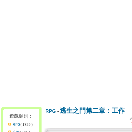
逃生之門第二章：工作
RPG
遊戲類別：
RPG
( 1729 )