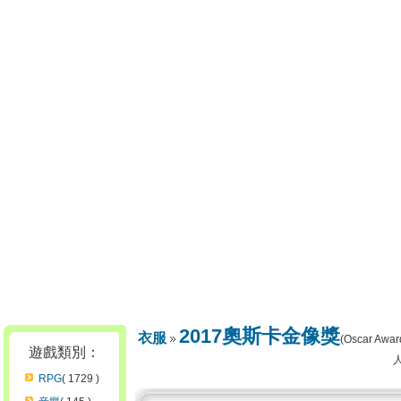
2017奧斯卡金像獎
衣服
(Oscar Awar
遊戲類別：
RPG
( 1729 )