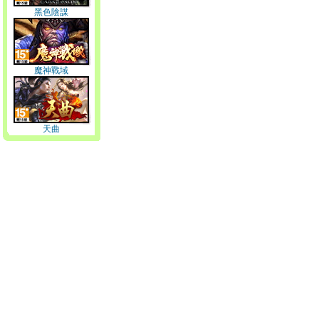
黑色陰謀
魔神戰域
天曲