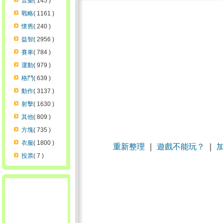
音樂
( 145 )
戰略
( 1161 )
懷舊
( 240 )
益智
( 2956 )
賽車
( 784 )
運動
( 979 )
格鬥
( 639 )
動作
( 3137 )
射擊
( 1630 )
其他
( 809 )
方塊
( 735 )
衣服
( 1800 )
重新整理
｜
遊戲不能玩？
｜
投票
( 7 )