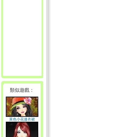
類似遊戲：
黃色小花連衣裙