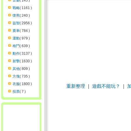
音樂
( 145 )
戰略
( 1161 )
懷舊
( 240 )
益智
( 2956 )
賽車
( 784 )
運動
( 979 )
格鬥
( 639 )
動作
( 3137 )
射擊
( 1630 )
其他
( 809 )
方塊
( 735 )
衣服
( 1800 )
重新整理
｜
遊戲不能玩？
｜
投票
( 7 )