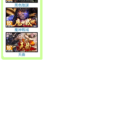
黑色陰謀
魔神戰域
天曲