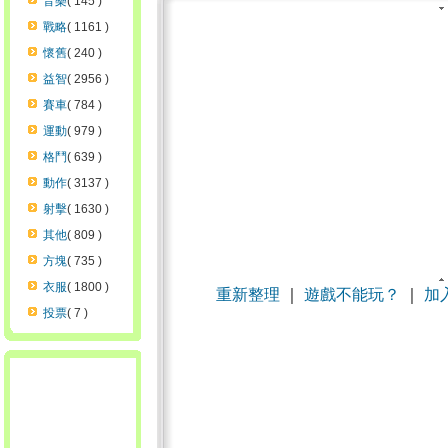
音樂
( 145 )
戰略
( 1161 )
懷舊
( 240 )
益智
( 2956 )
賽車
( 784 )
運動
( 979 )
格鬥
( 639 )
動作
( 3137 )
射擊
( 1630 )
其他
( 809 )
方塊
( 735 )
衣服
( 1800 )
重新整理
｜
遊戲不能玩？
｜
加
投票
( 7 )