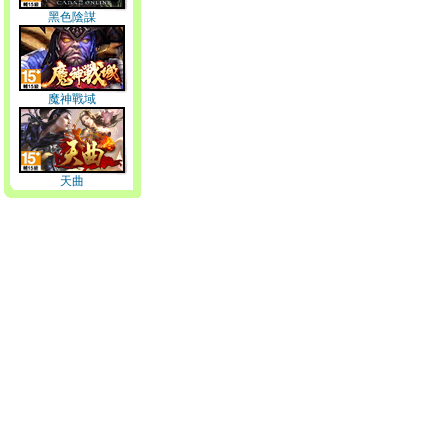
黑色陰謀
魔神戰域
天曲