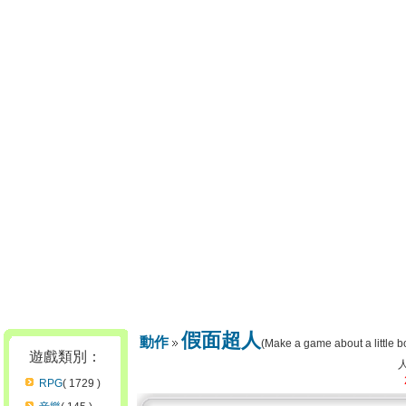
假面超人
動作
(Make a game about a little b
遊戲類別：
RPG
( 1729 )