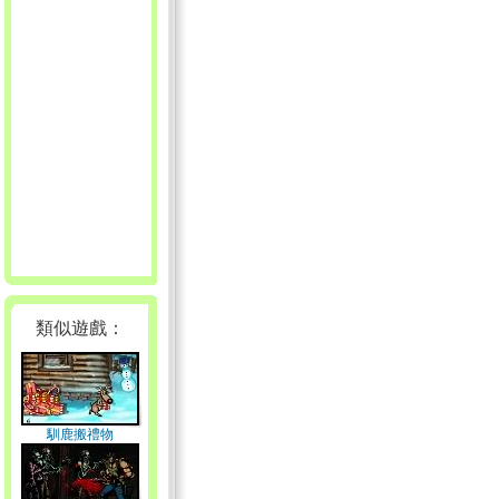
類似遊戲：
馴鹿搬禮物