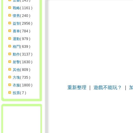
音樂
( 145 )
戰略
( 1161 )
懷舊
( 240 )
益智
( 2956 )
賽車
( 784 )
運動
( 979 )
格鬥
( 639 )
動作
( 3137 )
射擊
( 1630 )
其他
( 809 )
方塊
( 735 )
衣服
( 1800 )
重新整理
｜
遊戲不能玩？
｜
投票
( 7 )