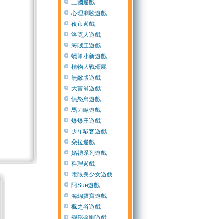
三國遊戲
心理測驗遊戲
夜市遊戲
洛克人遊戲
海賊王遊戲
蠟筆小新遊戲
植物大戰殭屍
無敵版遊戲
大富翁遊戲
憤怒鳥遊戲
馬力歐遊戲
爆爆王遊戲
少年駭客遊戲
朵拉遊戲
婚禮系列遊戲
料理遊戲
電眼美少女遊戲
阿Sue遊戲
海綿寶寶遊戲
楓之谷遊戲
變形金剛遊戲