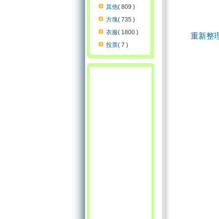
其他
( 809 )
方塊
( 735 )
衣服
( 1800 )
重新整
投票
( 7 )