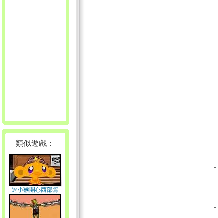
類似遊戲：
逗小猴開心西部篇