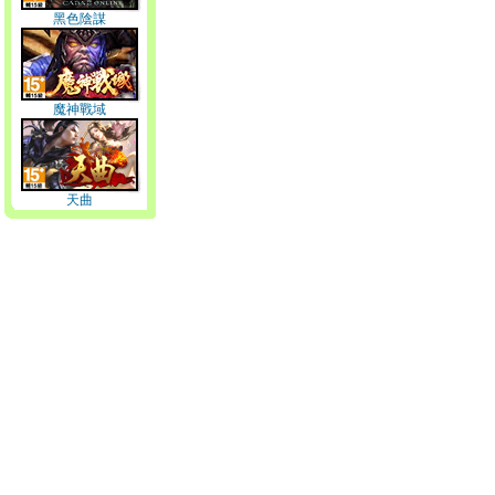
黑色陰謀
魔神戰域
天曲