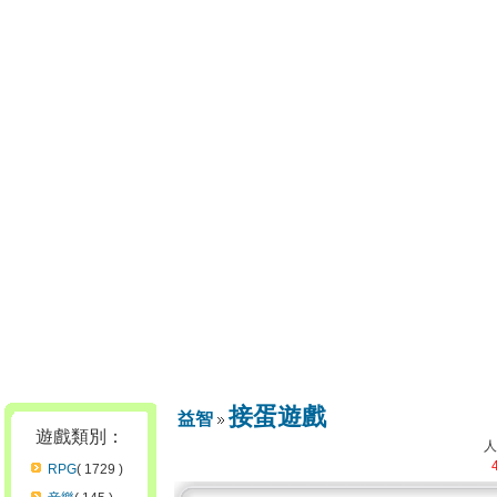
接蛋遊戲
益智
遊戲類別：
RPG
( 1729 )