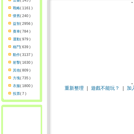
音樂
( 145 )
戰略
( 1161 )
懷舊
( 240 )
益智
( 2956 )
賽車
( 784 )
運動
( 979 )
格鬥
( 639 )
動作
( 3137 )
射擊
( 1630 )
其他
( 809 )
方塊
( 735 )
衣服
( 1800 )
重新整理
｜
遊戲不能玩？
｜
加
投票
( 7 )