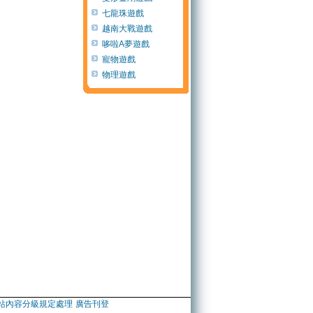
七龍珠遊戲
越南大戰遊戲
哆啦A夢遊戲
寵物遊戲
物理遊戲
站內容分級規定處理
廣告刊登