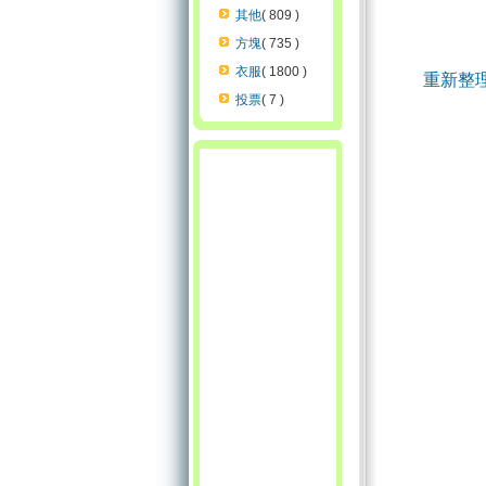
其他
( 809 )
方塊
( 735 )
衣服
( 1800 )
重新整
投票
( 7 )