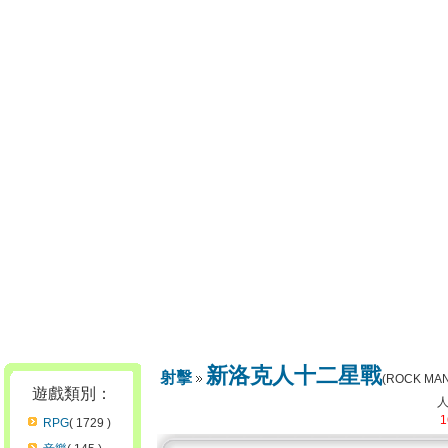
新洛克人十二星戰
射擊
(ROCK MAN
遊戲類別：
1
RPG
( 1729 )