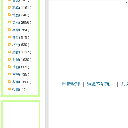
音樂
( 145 )
戰略
( 1161 )
懷舊
( 240 )
益智
( 2956 )
賽車
( 784 )
運動
( 979 )
格鬥
( 639 )
動作
( 3137 )
射擊
( 1630 )
其他
( 809 )
方塊
( 735 )
衣服
( 1800 )
重新整理
｜
遊戲不能玩？
｜
加
投票
( 7 )