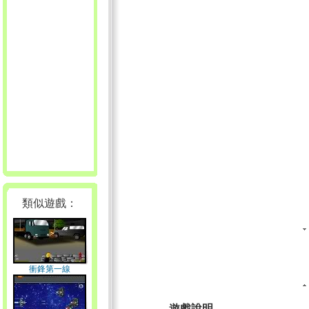
類似遊戲：
衝鋒第一線
遊戲說明