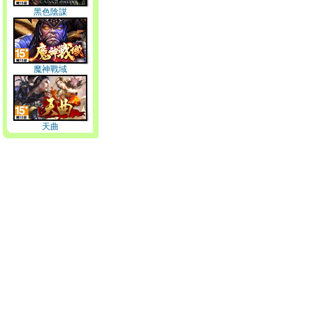
黑色陰謀
魔神戰域
天曲