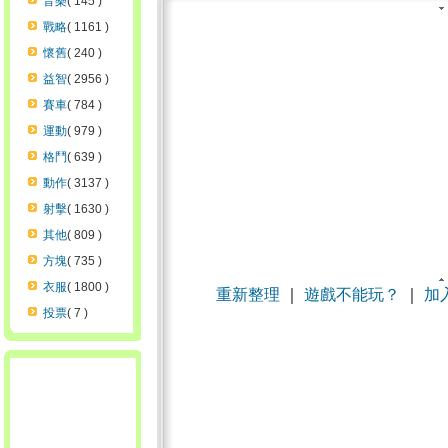
音樂
( 145 )
戰略
( 1161 )
懷舊
( 240 )
益智
( 2956 )
賽車
( 784 )
運動
( 979 )
格鬥
( 639 )
動作
( 3137 )
射擊
( 1630 )
其他
( 809 )
方塊
( 735 )
衣服
( 1800 )
重新整理
｜
遊戲不能玩？
｜
加
投票
( 7 )