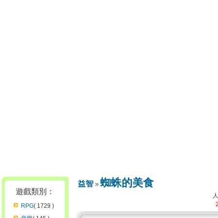
蜘蛛的美食
益智
遊戲類別：
RPG
( 1729 )