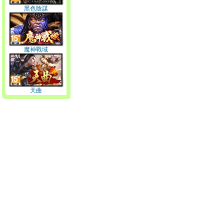
黑色陰謀
魔神戰域
天曲