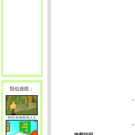
類似遊戲：
村莊英雄救美人3
遊戲說明