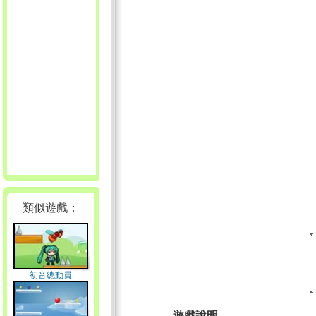
類似遊戲：
初音總動員
遊戲說明