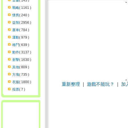
音樂
( 145 )
戰略
( 1161 )
懷舊
( 240 )
益智
( 2956 )
賽車
( 784 )
運動
( 979 )
格鬥
( 639 )
動作
( 3137 )
射擊
( 1630 )
其他
( 809 )
方塊
( 735 )
衣服
( 1800 )
重新整理
｜
遊戲不能玩？
｜
加
投票
( 7 )