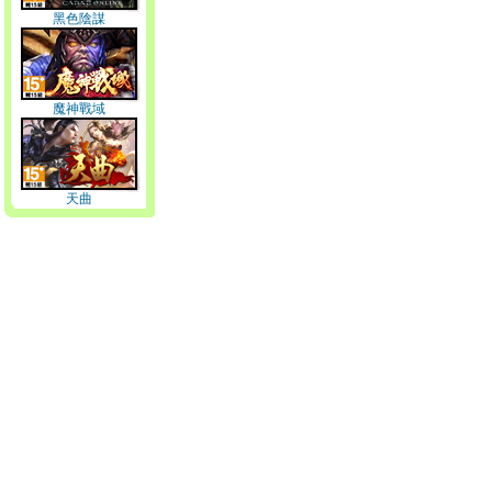
黑色陰謀
魔神戰域
天曲