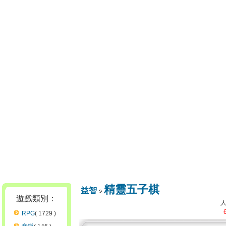
精靈五子棋
益智
遊戲類別：
RPG
( 1729 )