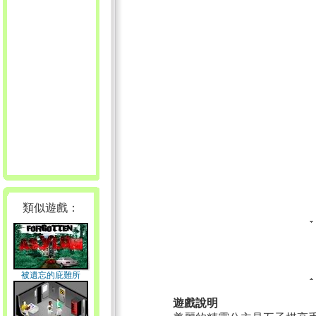
類似遊戲：
被遺忘的庇難所
遊戲說明