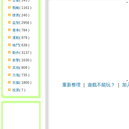
音樂
( 145 )
戰略
( 1161 )
懷舊
( 240 )
益智
( 2956 )
賽車
( 784 )
運動
( 979 )
格鬥
( 639 )
動作
( 3137 )
射擊
( 1630 )
其他
( 809 )
方塊
( 735 )
衣服
( 1800 )
重新整理
｜
遊戲不能玩？
｜
加
投票
( 7 )