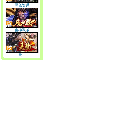
黑色陰謀
魔神戰域
天曲