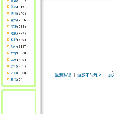
音樂
( 145 )
戰略
( 1161 )
懷舊
( 240 )
益智
( 2956 )
賽車
( 784 )
運動
( 979 )
格鬥
( 639 )
動作
( 3137 )
射擊
( 1630 )
其他
( 809 )
方塊
( 735 )
衣服
( 1800 )
重新整理
｜
遊戲不能玩？
｜
加
投票
( 7 )