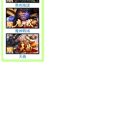
黑色陰謀
魔神戰域
天曲