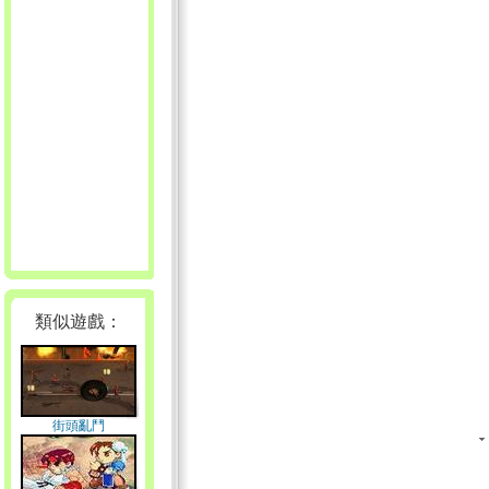
類似遊戲：
街頭亂鬥