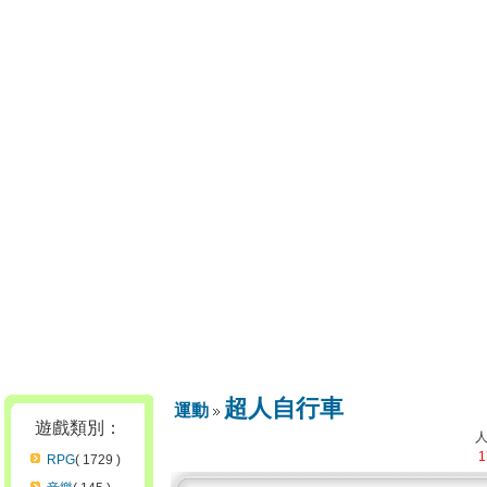
超人自行車
運動
遊戲類別：
1
RPG
( 1729 )