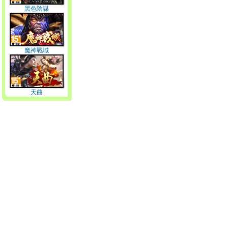
黑色陰謀
魔神戰域
天曲