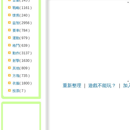
音樂
( 145 )
戰略
( 1161 )
懷舊
( 240 )
益智
( 2956 )
賽車
( 784 )
運動
( 979 )
格鬥
( 639 )
動作
( 3137 )
射擊
( 1630 )
其他
( 809 )
方塊
( 735 )
衣服
( 1800 )
重新整理
｜
遊戲不能玩？
｜
加
投票
( 7 )