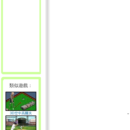
類似遊戲：
3D空中高爾夫