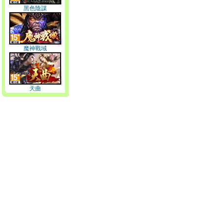
黑色陰謀
魔神戰域
天曲