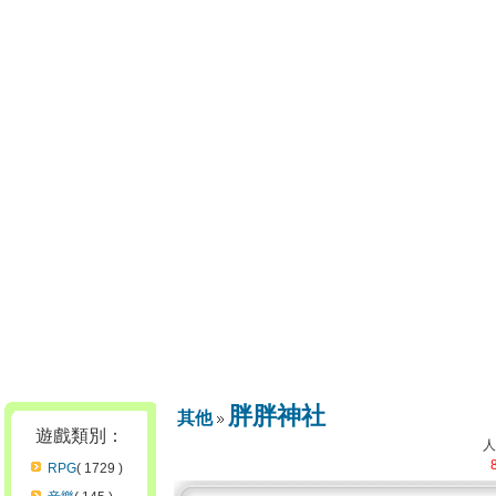
胖胖神社
其他
遊戲類別：
RPG
( 1729 )