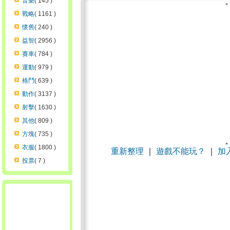
音樂
( 145 )
戰略
( 1161 )
懷舊
( 240 )
益智
( 2956 )
賽車
( 784 )
運動
( 979 )
格鬥
( 639 )
動作
( 3137 )
射擊
( 1630 )
其他
( 809 )
方塊
( 735 )
衣服
( 1800 )
重新整理
｜
遊戲不能玩？
｜
加
投票
( 7 )