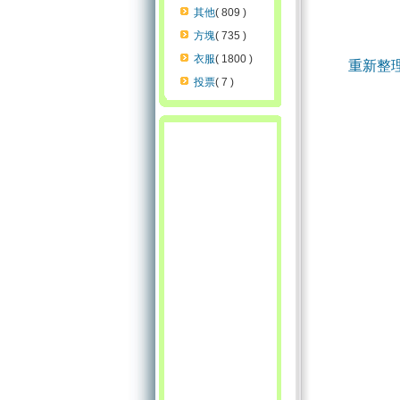
其他
( 809 )
方塊
( 735 )
衣服
( 1800 )
重新整
投票
( 7 )