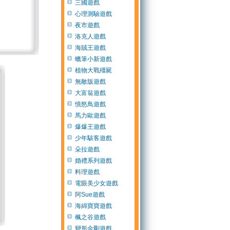
三國遊戲
心理測驗遊戲
夜市遊戲
洛克人遊戲
海賊王遊戲
蠟筆小新遊戲
植物大戰殭屍
無敵版遊戲
大富翁遊戲
憤怒鳥遊戲
馬力歐遊戲
爆爆王遊戲
少年駭客遊戲
朵拉遊戲
婚禮系列遊戲
料理遊戲
電眼美少女遊戲
阿Sue遊戲
海綿寶寶遊戲
楓之谷遊戲
變形金剛遊戲