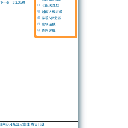
下一個：沉默危機
七龍珠遊戲
越南大戰遊戲
哆啦A夢遊戲
寵物遊戲
物理遊戲
站內容分級規定處理
廣告刊登