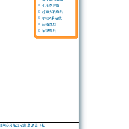
七龍珠遊戲
越南大戰遊戲
哆啦A夢遊戲
寵物遊戲
物理遊戲
站內容分級規定處理
廣告刊登