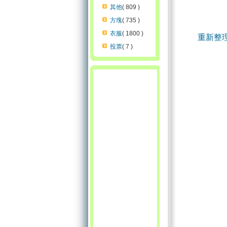
其他
( 809 )
方塊
( 735 )
衣服
( 1800 )
重新整
投票
( 7 )